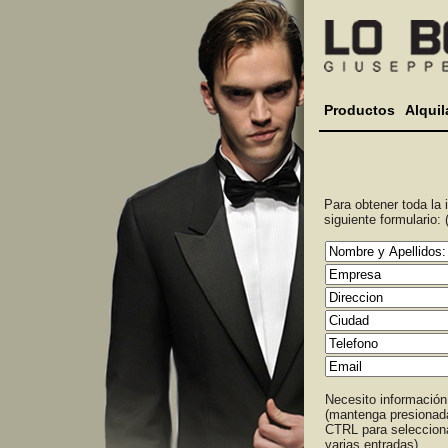
Productos
Alquil
Para obtener toda la i
siguiente formulario: 
Necesito información
(mantenga presionada
CTRL para seleccion
varias entradas)