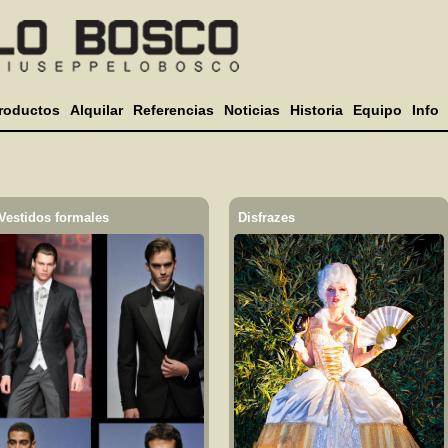
roductos
Alquilar
Referencias
Noticias
Historia
Equipo
Info
Vestidos formales
Disfrazes